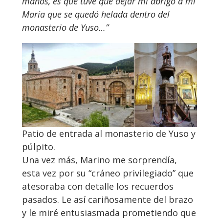
manos, es que tuve que dejar mi abrigo a mi
María que se quedó helada dentro del
monasterio de Yuso…”
Patio de entrada al monasterio de Yuso y
púlpito.
Una vez más, Marino me sorprendía,
esta vez por su “cráneo privilegiado” que
atesoraba con detalle los recuerdos
pasados. Le así cariñosamente del brazo
y le miré entusiasmada prometiendo que