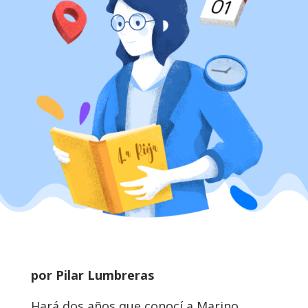
por Pilar Lumbreras
Hará dos años que conocí a Marino,